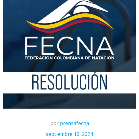
por
prensafecna
septiembre 16, 2024