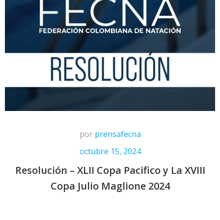
por
prensafecna
octubre 15, 2024
Resolución – XLII Copa Pacifico y La XVIII
Copa Julio Maglione 2024