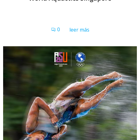
0
leer más