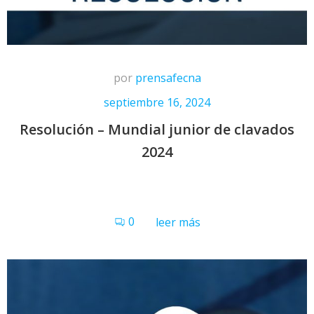
por
prensafecna
septiembre 16, 2024
Resolución – Mundial junior de clavados
2024
0
leer más