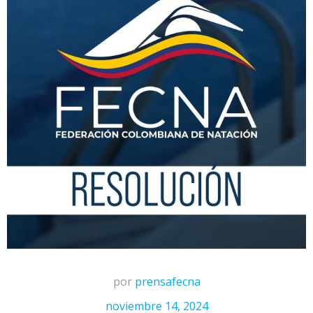
por
prensafecna
noviembre 14, 2024