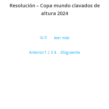
Resolución – Copa mundo clavados de
altura 2024
0
leer más
Anterior
1
2
3
4
…
6
Siguiente