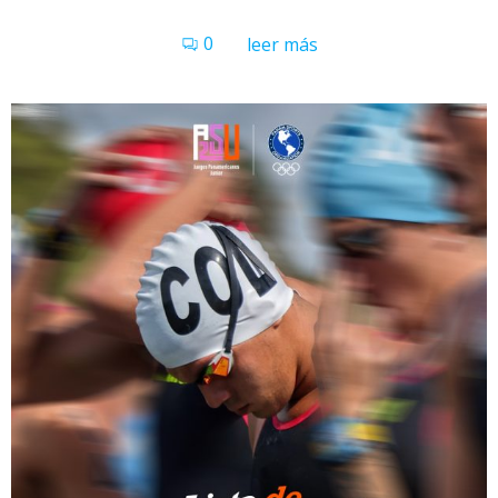
0
leer más