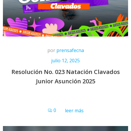
por
prensafecna
julio 12, 2025
Resolución No. 023 Natación Clavados
Junior Asunción 2025
0
leer más