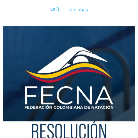
0
leer más