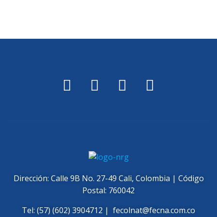
Dirección: Calle 9B No. 27-49 Cali, Colombia | Código
Postal: 760042
Tel: (57) (602) 3904712 |
fecolnat@fecna.com.co