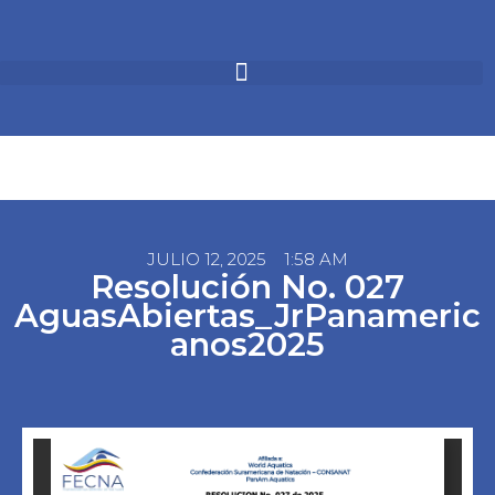
JULIO 12, 2025
1:58 AM
Resolución No. 027
AguasAbiertas_JrPanameric
anos2025