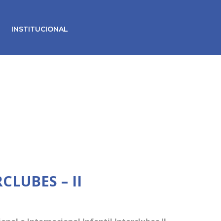
INSTITUCIONAL
LUBES – II