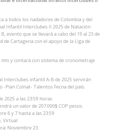
al e Internacional Infantil Interclubes II
a a todos los nadadores de Colombia y del
l Infantil Interclubes II 2025 de Natación
l B, evento que se llevará a cabo del 19 al 23 de
d de Cartagena con el apoyo de la Liga de
50 mts y contará con sistema de cronometraje
l Interclubes infantil A-B de 2025 servirán
 -Plan Colnat- Talentos Fecna del país.
e 2025 a las 23:59 horas.
tendrá un valor de 207.000$ COP pesos.
re 6 y 7 hasta a las 23:59
, Virtual
ura: Noviembre 23.