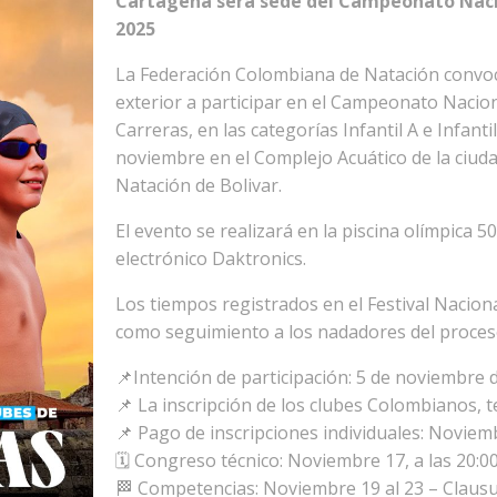
Cartagena será sede del Campeonato Nacion
2025
La Federación Colombiana de Natación convoc
exterior a participar en el Campeonato Naciona
Carreras, en las categorías Infantil A e Infanti
noviembre en el Complejo Acuático de la ciuda
Natación de Bolivar.
El evento se realizará en la piscina olímpica 
electrónico Daktronics.
Los tiempos registrados en el Festival Naciona
como seguimiento a los nadadores del proceso
📌Intención de participación: 5 de noviembre d
📌 La inscripción de los clubes Colombianos, 
📌 Pago de inscripciones individuales: Noviemb
🗓️ Congreso técnico: Noviembre 17, a las 20:00
🏁 Competencias: Noviembre 19 al 23 – Claus