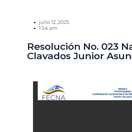
julio 12, 2025
1:54 am
Resolución No. 023 N
Clavados Junior Asun