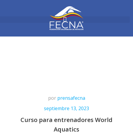
por
prensafecna
septiembre 13, 2023
Curso para entrenadores World
Aquatics