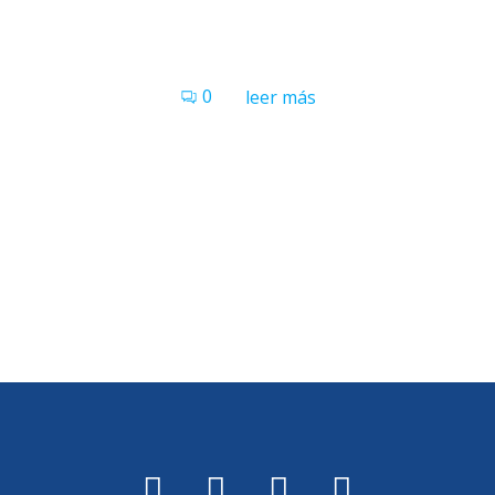
0
leer más