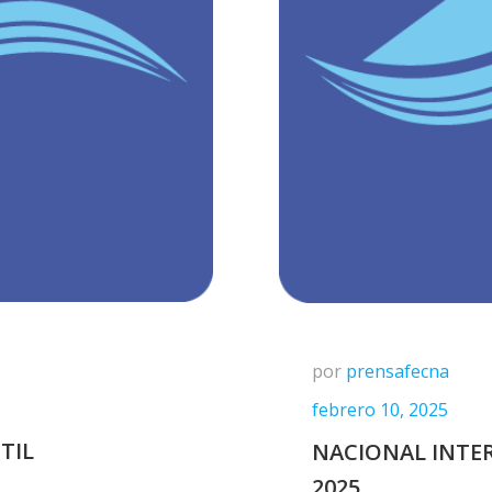
por
prensafecna
febrero 10, 2025
TIL
NACIONAL INTE
2025