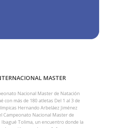
NTERNACIONAL MASTER
onato Nacional Master de Natación
é con más de 180 atletas Del 1 al 3 de
Olímpicas Hernando Arbeláez Jiménez
 del Campeonato Nacional Master de
n Ibagué Tolima, un encuentro donde la