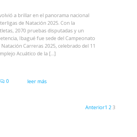
olvió a brillar en el panorama nacional
erligas de Natación 2025. Con la
atletas, 2070 pruebas disputadas y un
petencia, Ibagué fue sede del Campeonato
e Natación Carreras 2025, celebrado del 11
omplejo Acuático de la […]
0
leer más
Anterior
1
2
3