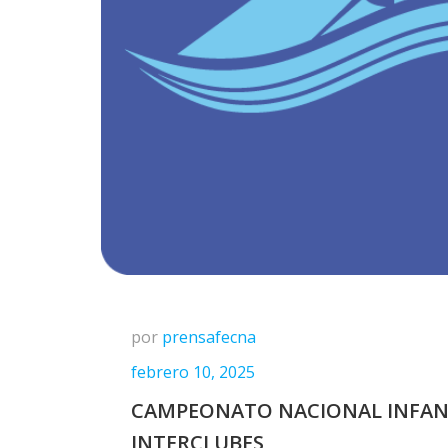
por
prensafecna
febrero 10, 2025
CAMPEONATO NACIONAL INFAN
INTERCLUBES