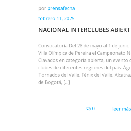
por
prensafecna
febrero 11, 2025
NACIONAL INTERCLUBES ABIER
Convocatoria Del 28 de mayo al 1 de junio 
Villa Olímpica de Pereira el Campeonato N
Clavados en categoría abierta, un evento 
clubes de diferentes regiones del país: Águ
Tornados del Valle, Fénix del Valle, Alcatr
de Bogotá, […]
0
leer más