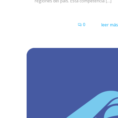
regiones del país. Esta competencia […]
0
leer más