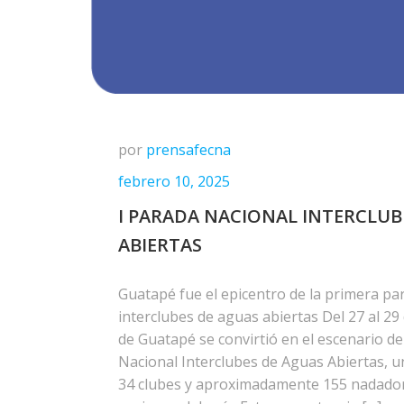
por
prensafecna
febrero 10, 2025
I PARADA NACIONAL INTERCLUB
ABIERTAS
Guatapé fue el epicentro de la primera pa
interclubes de aguas abiertas Del 27 al 29
de Guatapé se convirtió en el escenario d
Nacional Interclubes de Aguas Abiertas, u
34 clubes y aproximadamente 155 nadador