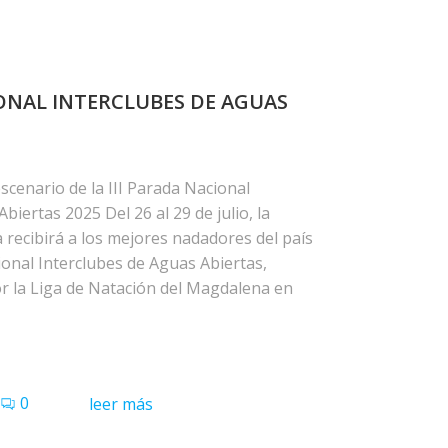
IONAL INTERCLUBES DE AGUAS
cenario de la III Parada Nacional
biertas 2025 Del 26 al 29 de julio, la
 recibirá a los mejores nadadores del país
ional Interclubes de Aguas Abiertas,
r la Liga de Natación del Magdalena en
0
leer más