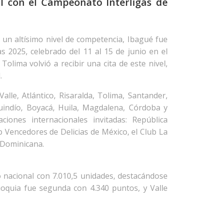
al con el Campeonato Interligas de
 un altísimo nivel de competencia, Ibagué fue
 2025, celebrado del 11 al 15 de junio en el
Tolima volvió a recibir una cita de este nivel,
.
alle, Atlántico, Risaralda, Tolima, Santander,
uindío, Boyacá, Huila, Magdalena, Córdoba y
ciones internacionales invitadas: República
 Vencedores de Delicias de México, el Club La
 Dominicana.
lo nacional con 7.010,5 unidades, destacándose
ioquia fue segunda con 4.340 puntos, y Valle