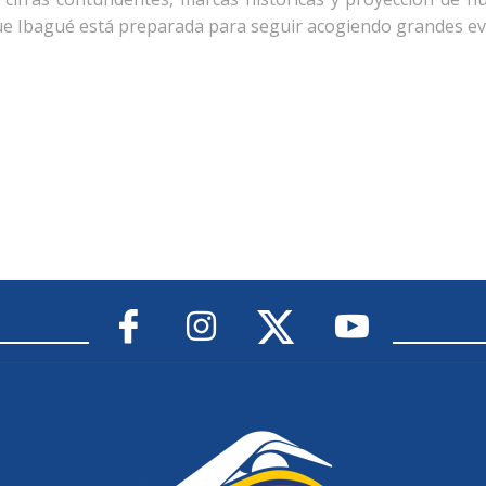
e Ibagué está preparada para seguir acogiendo grandes eve