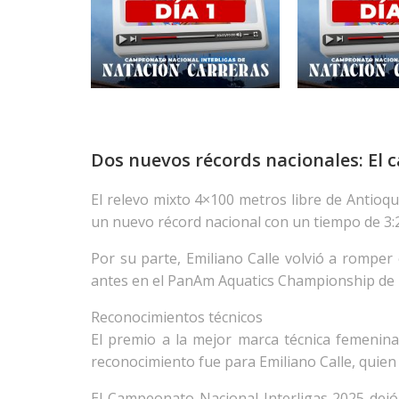
Dos nuevos récords nacionales: El
El relevo mixto 4×100 metros libre de Anti
un nuevo récord nacional con un tiempo de 3:2
Por su parte, Emiliano Calle volvió a rompe
antes en el PanAm Aquatics Championship de M
Reconocimientos técnicos
El premio a la mejor marca técnica femenina
reconocimiento fue para Emiliano Calle, quien
El Campeonato Nacional Interligas 2025 dejó 