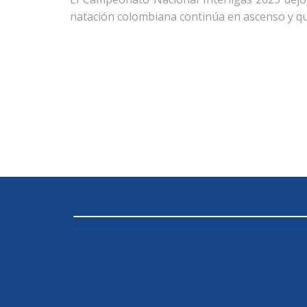
natación colombiana continúa en ascenso y qu