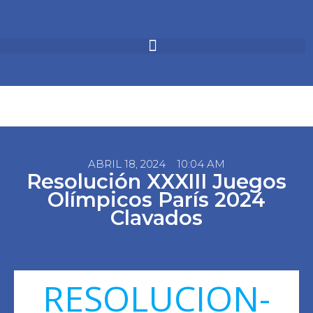
ABRIL 18, 2024
10:04 AM
Resolución XXXIII Juegos
Olímpicos París 2024
Clavados
RESOLUCION-