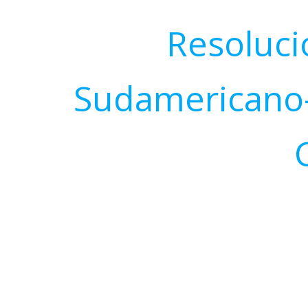
Resoluci
Sudamericano-