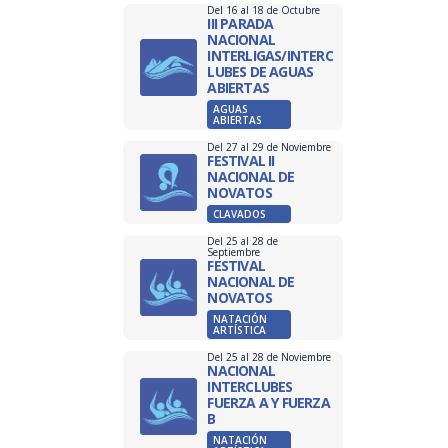
Del 16 al 18 de Octubre
III PARADA
NACIONAL
INTERLIGAS/INTERC
LUBES DE AGUAS
ABIERTAS
AGUAS
ABIERTAS
Del 27 al 29 de Noviembre
FESTIVAL II
NACIONAL DE
NOVATOS
CLAVADOS
Del 25 al 28 de
Septiembre
FESTIVAL
NACIONAL DE
NOVATOS
NATACIÓN
ARTÍSTICA
Del 25 al 28 de Noviembre
NACIONAL
INTERCLUBES
FUERZA A Y FUERZA
B
NATACIÓN