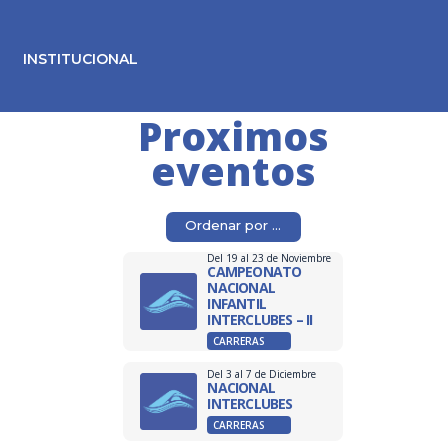
INSTITUCIONAL
Proximos
eventos
Del 19 al 23 de Noviembre
CAMPEONATO
NACIONAL
INFANTIL
INTERCLUBES – II
CARRERAS
Del 3 al 7 de Diciembre
NACIONAL
INTERCLUBES
CARRERAS