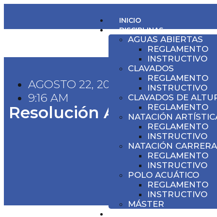
INICIO
DISCIPLINAS
AGUAS ABIERTAS
REGLAMENTO
INSTRUCTIVO
CLAVADOS
REGLAMENTO
AGOSTO 22, 2024
INSTRUCTIVO
9:16 AM
CLAVADOS DE ALTU
REGLAMENTO
Resolución Aguas Abier
NATACIÓN ARTÍSTIC
REGLAMENTO
INSTRUCTIVO
NATACIÓN CARRERA
REGLAMENTO
INSTRUCTIVO
POLO ACUÁTICO
REGLAMENTO
INSTRUCTIVO
MÁSTER
CALENDARIO