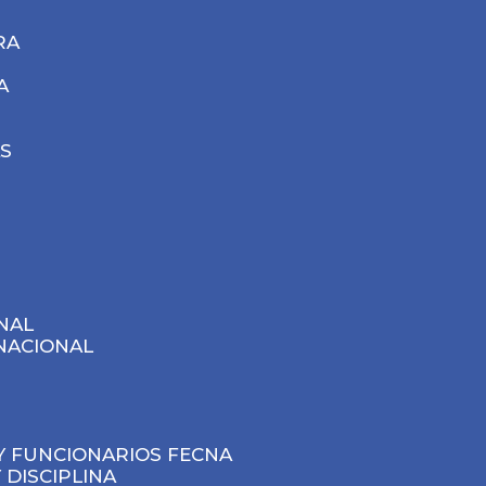
RA
ÚLTIMAS NOTICIA
A
S
NAL
NACIONAL
Y FUNCIONARIOS FECNA
 DISCIPLINA