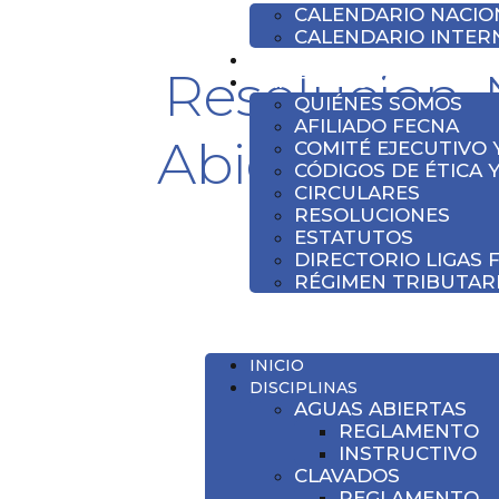
CALENDARIO NACIO
CALENDARIO INTER
NOTICIAS
Resolucion-
INSTITUCIONAL
QUIÉNES SOMOS
AFILIADO FECNA
Abiertas-Su
COMITÉ EJECUTIVO 
CÓDIGOS DE ÉTICA Y
CIRCULARES
RESOLUCIONES
ESTATUTOS
DIRECTORIO LIGAS 
RÉGIMEN TRIBUTARI
INICIO
DISCIPLINAS
AGUAS ABIERTAS
REGLAMENTO
INSTRUCTIVO
CLAVADOS
REGLAMENTO