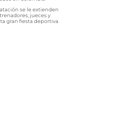
tación se le extienden
entrenadores, jueces y
a gran fiesta deportiva.