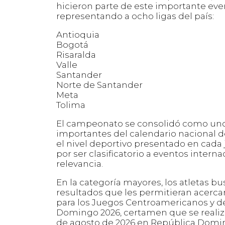
hicieron parte de este importante eve
representando a ocho ligas del país:
Antioquia
Bogotá
Risaralda
Valle
Santander
Norte de Santander
Meta
Tolima
El campeonato se consolidó como uno
importantes del calendario nacional de
el nivel deportivo presentado en cada
por ser clasificatorio a eventos intern
relevancia.
En la categoría mayores, los atletas b
resultados que les permitieran acercars
para los Juegos Centroamericanos y de
Domingo 2026, certamen que se realizar
de agosto de 2026 en República Domini