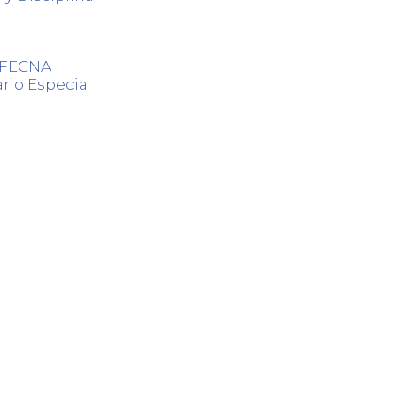
s FECNA
rio Especial