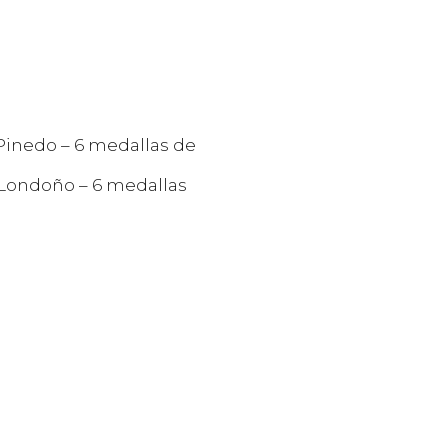
Pinedo – 6 medallas de
 Londoño – 6 medallas