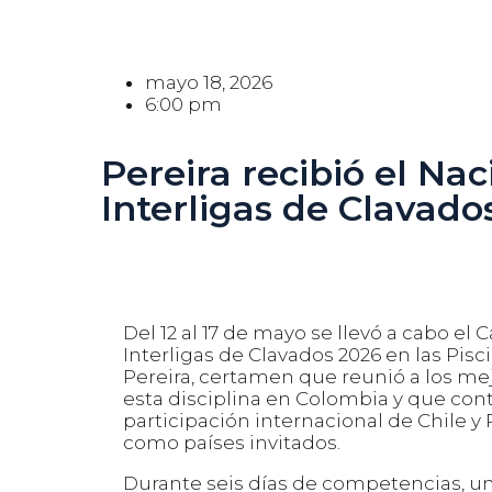
mayo 18, 2026
6:00 pm
Pereira recibió el Nac
Interligas de Clavado
Del 12 al 17 de mayo se llevó a cabo e
Interligas de Clavados 2026 en las Pis
Pereira, certamen que reunió a los m
esta disciplina en Colombia y que con
participación internacional de Chile 
como países invitados.
Durante seis días de competencias, un 