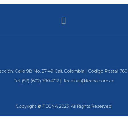
ección: Calle 9B No. 27-49 Cali, Colombia | Código Postal: 76
Tel: (57) (602) 3904712 |
fecolnat@fecna.com.co
Copyright
©
FECNA 2023. All Rights Reserved.