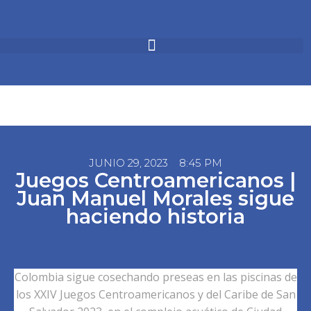
JUNIO 29, 2023
8:45 PM
Juegos Centroamericanos |
Juan Manuel Morales sigue
haciendo historia
Colombia sigue cosechando preseas en las piscinas de
los XXIV Juegos Centroamericanos y del Caribe de San