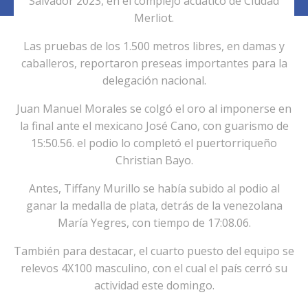
Salvador 2023, en el complejo acuático de Ciudad
Merliot.
Las pruebas de los 1.500 metros libres, en damas y
caballeros, reportaron preseas importantes para la
delegación nacional.
Juan Manuel Morales se colgó el oro al imponerse en
la final ante el mexicano José Cano, con guarismo de
15:50.56. el podio lo completó el puertorriqueño
Christian Bayo.
Antes, Tiffany Murillo se había subido al podio al
ganar la medalla de plata, detrás de la venezolana
María Yegres, con tiempo de 17:08.06.
También para destacar, el cuarto puesto del equipo se
relevos 4X100 masculino, con el cual el país cerró su
actividad este domingo.