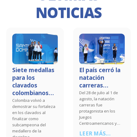
NOTICIAS
Siete medallas
El país cerró la
para los
natación
clavados
carreras…
colombianos…
Del 28 de julio al 1 de
agosto, la natación
Colombia volvió a
carreras fue
demostrar su fortaleza
protagonista en los
en los clavados al
Juegos
finalizar como
Centroamericanos y…
subcampeona del
medallero de la
LEER MÁS...
disciplina…