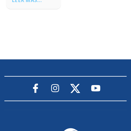
LEER MÁS...