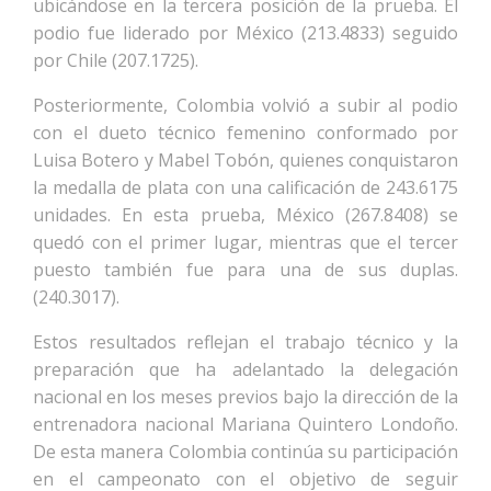
ubicándose en la tercera posición de la prueba. El
podio fue liderado por México (213.4833) seguido
por Chile (207.1725).
Posteriormente, Colombia volvió a subir al podio
con el dueto técnico femenino conformado por
Luisa Botero y Mabel Tobón, quienes conquistaron
la medalla de plata con una calificación de 243.6175
unidades. En esta prueba, México (267.8408) se
quedó con el primer lugar, mientras que el tercer
puesto también fue para una de sus duplas.
(240.3017).
Estos resultados reflejan el trabajo técnico y la
preparación que ha adelantado la delegación
nacional en los meses previos b
ajo la dirección de la
entrenadora nacional Mariana Quintero Londoño.
De esta manera Colombia continúa su participación
en el campeonato con el objetivo de seguir