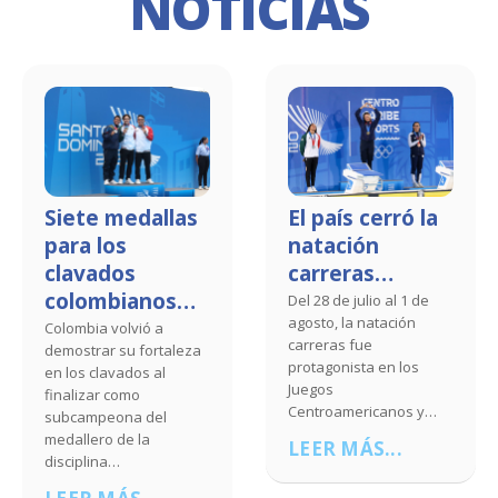
NOTICIAS
Siete medallas
El país cerró la
para los
natación
clavados
carreras…
colombianos…
Del 28 de julio al 1 de
agosto, la natación
Colombia volvió a
carreras fue
demostrar su fortaleza
protagonista en los
en los clavados al
Juegos
finalizar como
Centroamericanos y…
subcampeona del
medallero de la
LEER MÁS...
disciplina…