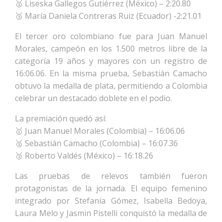
🥈 Liseska Gallegos Gutiérrez (México) – 2:20.80
🥉 María Daniela Contreras Ruiz (Ecuador) -2:21.01
El tercer oro colombiano fue para Juan Manuel
Morales, campeón en los 1.500 metros libre de la
categoría 19 años y mayores con un registro de
16:06.06. En la misma prueba, Sebastián Camacho
obtuvo la medalla de plata, permitiendo a Colombia
celebrar un destacado doblete en el podio.
La premiación quedó así:
🥇 Juan Manuel Morales (Colombia) – 16:06.06
🥈 Sebastián Camacho (Colombia) – 16:07.36
🥉 Roberto Valdés (México) – 16:18.26
Las pruebas de relevos también fueron
protagonistas de la jornada. El equipo femenino
integrado por Stefanía Gómez, Isabella Bedoya,
Laura Melo y Jasmin Pistelli conquistó la medalla de