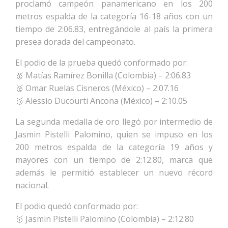
proclamó campeón panamericano en los 200
metros espalda de la categoría 16-18 años con un
tiempo de 2:06.83, entregándole al país la primera
presea dorada del campeonato.
El podio de la prueba quedó conformado por:
🥇 Matías Ramírez Bonilla (Colombia) – 2:06.83
🥈 Omar Ruelas Cisneros (México) – 2:07.16
🥉 Alessio Ducourti Ancona (México) – 2:10.05
La segunda medalla de oro llegó por intermedio de
Jasmin Pistelli Palomino, quien se impuso en los
200 metros espalda de la categoría 19 años y
mayores con un tiempo de 2:12.80, marca que
además le permitió establecer un nuevo récord
nacional.
El podio quedó conformado por:
🥇 Jasmin Pistelli Palomino (Colombia) – 2:12.80