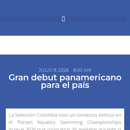
JULIO 9, 2026
8:00 AM
Gran debut panamericano
para el país
La Selección Colombia tuvo un comienzo éxitoso en
el Panam Aquatics Swimming Championships
Ibagué 2026 tras conquistar 16 medallas durante la