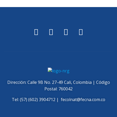
Dirección: Calle 9B No. 27-49 Cali, Colombia | Código
Postal: 760042
Tel: (57) (602) 3904712 |
fecolnat@fecna.com.co