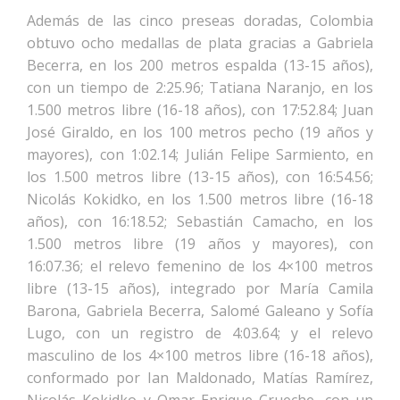
Además de las cinco preseas doradas, Colombia
obtuvo ocho medallas de plata gracias a Gabriela
Becerra, en los 200 metros espalda (13-15 años),
con un tiempo de 2:25.96; Tatiana Naranjo, en los
1.500 metros libre (16-18 años), con 17:52.84; Juan
José Giraldo, en los 100 metros pecho (19 años y
mayores), con 1:02.14; Julián Felipe Sarmiento, en
los 1.500 metros libre (13-15 años), con 16:54.56;
Nicolás Kokidko, en los 1.500 metros libre (16-18
años), con 16:18.52; Sebastián Camacho, en los
1.500 metros libre (19 años y mayores), con
16:07.36; el relevo femenino de los 4×100 metros
libre (13-15 años), integrado por María Camila
Barona, Gabriela Becerra, Salomé Galeano y Sofía
Lugo, con un registro de 4:03.64; y el relevo
masculino de los 4×100 metros libre (16-18 años),
conformado por Ian Maldonado, Matías Ramírez,