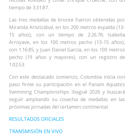
Nicolás Kokidko y Omar Enrique Crueche, con un
tiempo de 3:31.87.
Las tres medallas de bronce fueron obtenidas por
Miranda Aristizábal, en los 200 metros espalda (13-
15 años), con un tiempo de 2:26.76; Isabella
Arroyave, en los 100 metros pecho (13-15 años),
con 1:16.85; y Juan Daniel García, en los 100 metros
pecho (19 años y mayores), con un registro de
1:02.53.
Con este destacado comienzo, Colombia inicia con
paso firme su participación en el Panam Aquatics
Swimming Championships Ibagué 2026 y buscará
seguir ampliando su cosecha de medallas en las
próximas jornadas del certamen continental.
RESULTADOS OFICIALES
TRANSMISIÓN EN VIVO