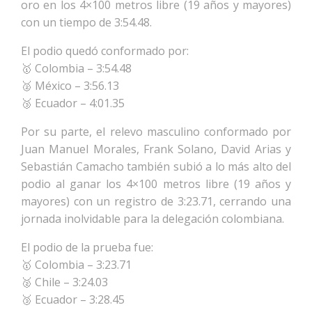
oro en los 4×100 metros libre (19 años y mayores)
con un tiempo de 3:54.48.
El podio quedó conformado por:
🥇 Colombia – 3:54.48
🥈 México – 3:56.13
🥉 Ecuador – 4:01.35
Por su parte, el relevo masculino conformado por
Juan Manuel Morales, Frank Solano, David Arias y
Sebastián Camacho también subió a lo más alto del
podio al ganar los 4×100 metros libre (19 años y
mayores) con un registro de 3:23.71, cerrando una
jornada inolvidable para la delegación colombiana.
El podio de la prueba fue:
🥇 Colombia – 3:23.71
🥈 Chile – 3:24.03
🥉 Ecuador – 3:28.45