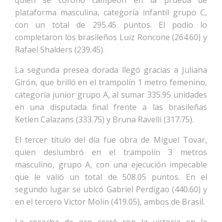
quien se coronó campeón en la prueba de
plataforma masculina, categoría infantil grupo C,
con un total de 295.45 puntos. El podio lo
completaron los brasileños Luiz Roncone (264.60) y
Rafael Shalders (239.45).
La segunda presea dorada llegó gracias a Juliana
Girón, que brilló en el trampolín 1 metro femenino,
categoría junior grupo A, al sumar 335.95 unidades
en una disputada final frente a las brasileñas
Ketlen Calazans (333.75) y Bruna Ravelli (317.75).
El tercer título del día fue obra de Miguel Tovar,
quien deslumbró en el trampolín 3 metros
masculino, grupo A, con una ejecución impecable
que le valió un total de 508.05 puntos. En el
segundo lugar se ubicó Gabriel Perdigao (440.60) y
en el tercero Victor Molin (419.05), ambos de Brasil.