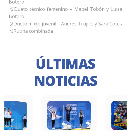
Botero
🥉Dueto técnico femenino – Mabel Tobón y Luisa
Botero
🥉Dueto mixto juvenil – Andrés Trujillo y Sara Cotes
🥉Rutina combinada
ÚLTIMAS
NOTICIAS