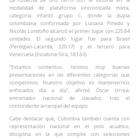
La cosecha de oro cerró con la victoria en la
modalidad de plataforma sincronizada mixta,
categoría infantil grupo C, donde la dupla
colombiana conformada por Luciana Pinedo y
Nicolás Londoño alcanzó el primer lugar con 225.84
unidades. El segundo lugar fue para Brasil
(Perdigao-Lacerda, 220.17) y el tercero para
Venezuela (Escalona-Sira, 183.63).
“Estamos contentos, hicimos muy buenas
presentaciones en las diferentes categorías que
competimos. Nuestro objetivo es mantenernos
enfocados día a día”, afirmó Óscar Urrea,
entrenador nacional de clavados, tras el
contundente arranque del equipo.
Cabe destacar que, Colombia también cuenta con
representación nacional en el polo acuático,
disciplina en la que compite con selecciones