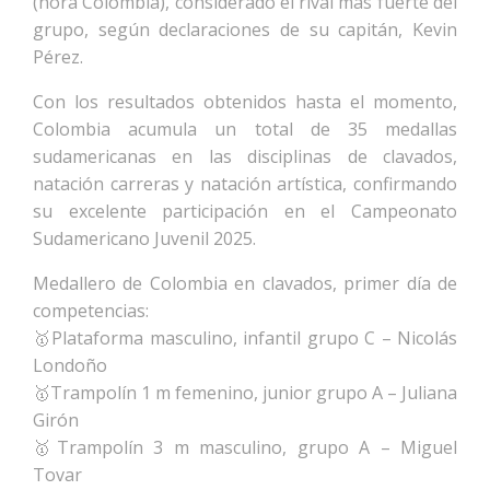
(hora Colombia), considerado el rival más fuerte del
grupo, según declaraciones de su capitán, Kevin
Pérez.
Con los resultados obtenidos hasta el momento,
Colombia acumula un total de 35 medallas
sudamericanas en las disciplinas de clavados,
natación carreras y natación artística, confirmando
su excelente participación en el Campeonato
Sudamericano Juvenil 2025.
Medallero de Colombia en clavados, primer día de
competencias:
🥇Plataforma masculino, infantil grupo C – Nicolás
Londoño
🥇Trampolín 1 m femenino, junior grupo A – Juliana
Girón
🥇Trampolín 3 m masculino, grupo A – Miguel
Tovar