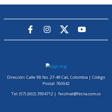
Dirección: Calle 9B No. 27-49 Cali, Colombia | Código
Postal: 760042
Tel: (57) (602) 3904712 |
fecolnat@fecna.com.co
Copyright
©
FECNA 2023. All Rights Reserved.