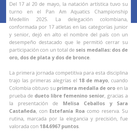
Del 17 al 20 de mayo, la natación artística tuvo su
turno en el Pan Am Aquatics Championship
Medellín 2025. La delegación colombiana,
conformada por 17 atletas en las categorías junior
y senior, dejó en alto el nombre del país con un
desempeño destacado que le permitió cerrar su
participación con un total de
seis medallas: dos de
oro, dos de plata y dos de bronce
.
La primera jornada competitiva para esta disciplina
trajo las primeras alegrías el
18 de mayo
, cuando
Colombia obtuvo su
primera medalla de oro
en la
prueba de
dueto libre femenino senior
, gracias a
la presentación de
Melisa Ceballos y Sara
Castañeda
, con
Estefanía Roa
como reserva. Su
rutina, marcada por la elegancia y precisión, fue
valorada con
184.6967 puntos
.