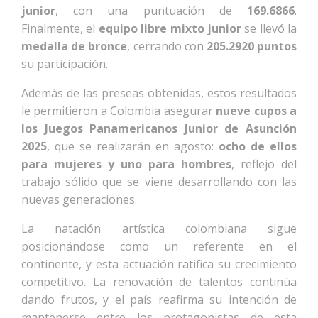
junior
, con una puntuación de
169.6866
.
Finalmente, el
equipo libre mixto junior
se llevó la
medalla de bronce
, cerrando con
205.2920 puntos
su participación.
Además de las preseas obtenidas, estos resultados
le permitieron a Colombia asegurar
nueve cupos a
los Juegos Panamericanos Junior de Asunción
2025
, que se realizarán en agosto:
ocho de ellos
para mujeres y uno para hombres
, reflejo del
trabajo sólido que se viene desarrollando con las
nuevas generaciones.
La natación artística colombiana sigue
posicionándose como un referente en el
continente, y esta actuación ratifica su crecimiento
competitivo. La renovación de talentos continúa
dando frutos, y el país reafirma su intención de
mantenerse entre los protagonistas de esta