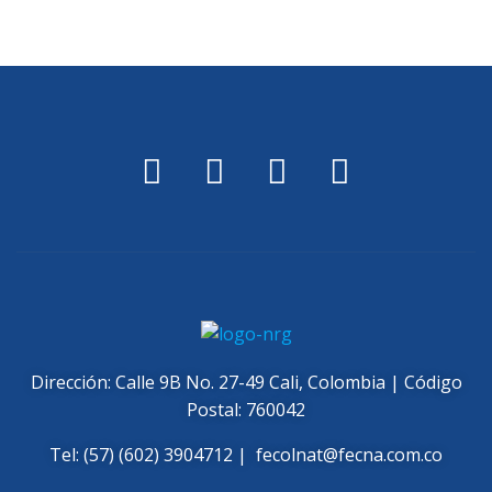
Dirección: Calle 9B No. 27-49 Cali, Colombia | Código
Postal: 760042
Tel: (57) (602) 3904712 |
fecolnat@fecna.com.co