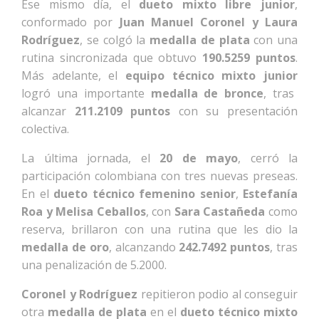
Ese mismo día, el
dueto mixto libre junior
,
conformado por
Juan Manuel Coronel y Laura
Rodríguez
, se colgó la
medalla de plata
con una
rutina sincronizada que obtuvo
190.5259 puntos
.
Más adelante, el
equipo técnico mixto junior
logró una importante
medalla de bronce
, tras
alcanzar
211.2109 puntos
con su presentación
colectiva.
La última jornada, el
20 de mayo
, cerró la
participación colombiana con tres nuevas preseas.
En el
dueto técnico femenino senior
,
Estefanía
Roa y Melisa Ceballos
, con
Sara Castañeda
como
reserva, brillaron con una rutina que les dio la
medalla de oro
, alcanzando
242.7492 puntos
, tras
una penalización de 5.2000.
Coronel y Rodríguez
repitieron podio al conseguir
otra
medalla de plata
en el
dueto técnico mixto