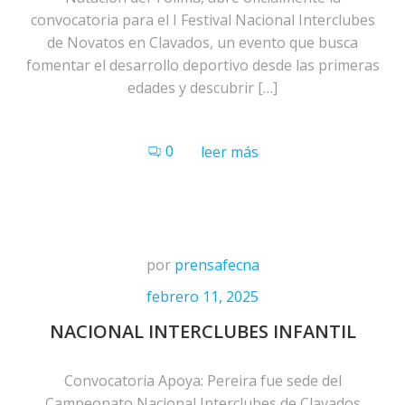
convocatoria para el I Festival Nacional Interclubes
de Novatos en Clavados, un evento que busca
fomentar el desarrollo deportivo desde las primeras
edades y descubrir […]
0
leer más
por
prensafecna
febrero 11, 2025
NACIONAL INTERCLUBES INFANTIL
Convocatoria Apoya: Pereira fue sede del
Campeonato Nacional Interclubes de Clavados