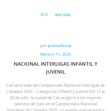
0
leer más
por
prensafecna
febrero 11, 2025
NACIONAL INTERLIGAS INFANTIL Y
JUVENIL
Cali será sede del Campeonato Nacional Interligas de
Clavados 2025 – Categorías Infantil y Juvenil Del 17 al
20 de julio, la ciudad de Cali acogerá a los mejores
talentos del país en el Campeonato Nacional
Interligas de Clavados 2025, un evento que reunirá a