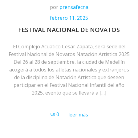
por
prensafecna
febrero 11, 2025
FESTIVAL NACIONAL DE NOVATOS
El Complejo Acuático Cesar Zapata, será sede del
Festival Nacional de Novatos Natación Artística 2025
Del 26 al 28 de septiembre, la ciudad de Medellín
acogerá a todos los atletas nacionales y extranjeros
de la disciplina de Natación Artística que deseen
participar en el Festival Nacional Infantil del año
2025, evento que se llevará a […]
0
leer más