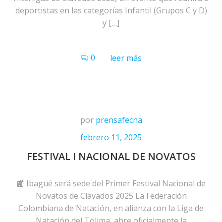
deportistas en las categorías Infantil (Grupos C y D)
y […]
0
leer más
por
prensafecna
febrero 11, 2025
FESTIVAL I NACIONAL DE NOVATOS
📰 Ibagué será sede del Primer Festival Nacional de
Novatos de Clavados 2025 La Federación
Colombiana de Natación, en alianza con la Liga de
Natación del Tolima, abre oficialmente la