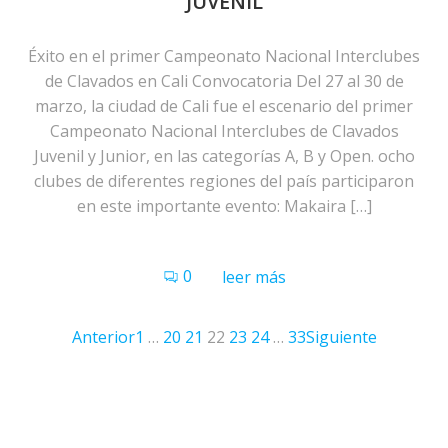
JUVENIL
Éxito en el primer Campeonato Nacional Interclubes
de Clavados en Cali Convocatoria Del 27 al 30 de
marzo, la ciudad de Cali fue el escenario del primer
Campeonato Nacional Interclubes de Clavados
Juvenil y Junior, en las categorías A, B y Open. ocho
clubes de diferentes regiones del país participaron
en este importante evento: Makaira […]
0
leer más
Anterior
1
…
20
21
22
23
24
…
33
Siguiente