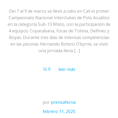
Del 7 al 9 de marzo se llevó a cabo en Cali el primer
Campeonato Nacional Interclubes de Polo Acuático
en la categoría Sub-13 Mixto, con la participación de
4 equipos: Copacabana, Focas de Tolima, Delfines y
Boyas. Durante tres días de intensas competencias
en las piscinas Hernando Botero O’byrne, se vivió
una jornada llena […]
0
leer más
por
prensafecna
febrero 11, 2025