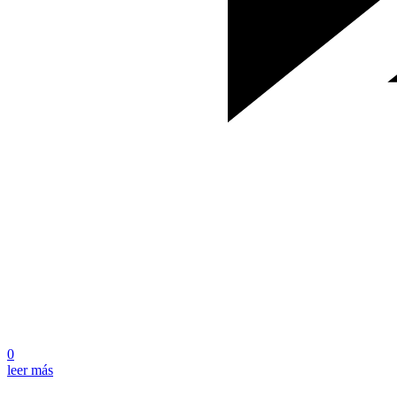
0
leer más