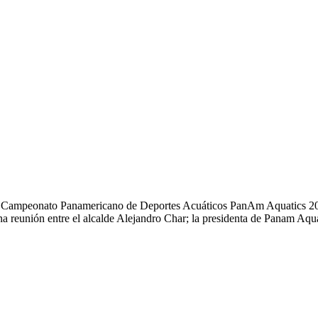
INICIO
del Campeonato Panamericano de Deportes Acuáticos PanAm Aquatics 2027
una reunión entre el alcalde Alejandro Char; la presidenta de Panam Aq