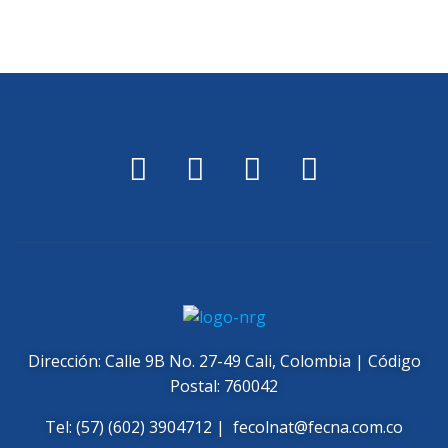
Dirección: Calle 9B No. 27-49 Cali, Colombia | Código
Postal: 760042
Tel: (57) (602) 3904712 |
fecolnat@fecna.com.co