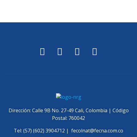
Dirección: Calle 9B No. 27-49 Cali, Colombia | Código
Postal: 760042
Tel: (57) (602) 3904712 |
fecolnat@fecna.com.co