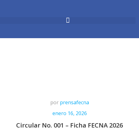
por
prensafecna
enero 16, 2026
Circular No. 001 – Ficha FECNA 2026