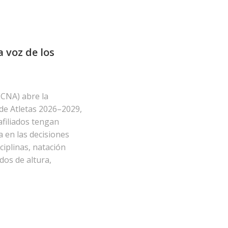
a voz de los
CNA) abre la
de Atletas 2026–2029,
afiliados tengan
a en las decisiones
ciplinas, natación
dos de altura,