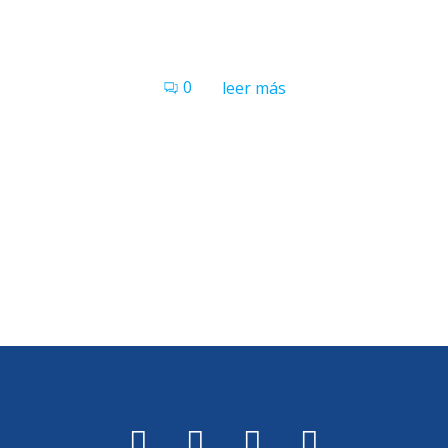
0
leer más