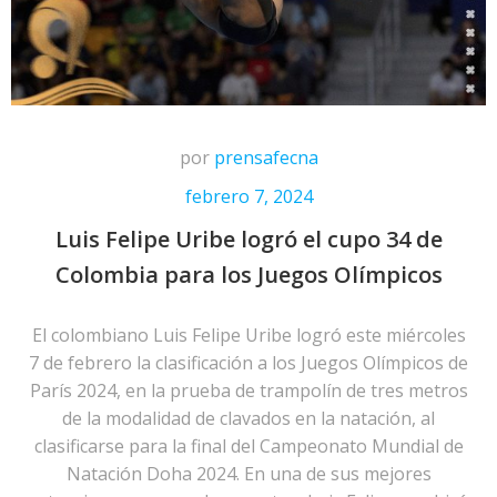
por
prensafecna
febrero 7, 2024
Luis Felipe Uribe logró el cupo 34 de
Colombia para los Juegos Olímpicos
El colombiano Luis Felipe Uribe logró este miércoles
7 de febrero la clasificación a los Juegos Olímpicos de
París 2024, en la prueba de trampolín de tres metros
de la modalidad de clavados en la natación, al
clasificarse para la final del Campeonato Mundial de
Natación Doha 2024. En una de sus mejores