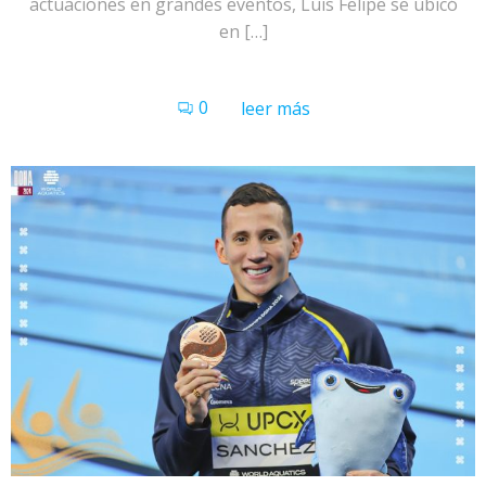
actuaciones en grandes eventos, Luis Felipe se ubicó
en […]
0
leer más