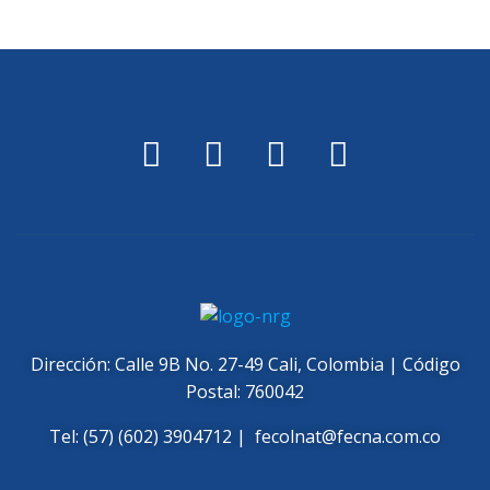
Dirección: Calle 9B No. 27-49 Cali, Colombia | Código
Postal: 760042
Tel: (57) (602) 3904712 |
fecolnat@fecna.com.co