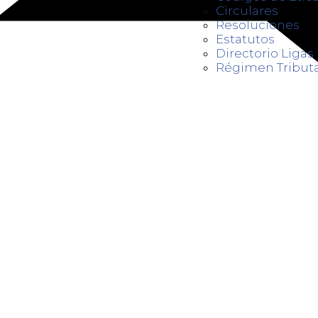
Circulares
Resoluciones
Estatutos
Directorio Liga
Régimen Tributa