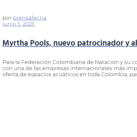
por
prensafecna
junio 5, 2023
Myrtha Pools, nuevo patrocinador y a
Para la Federación Colombiana de Natación y su co
con una de las empresas internacionales más impo
oferta de espacios acuáticos en toda Colombia, para