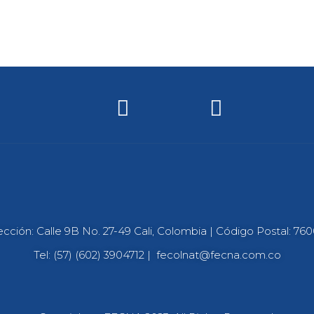
ección: Calle 9B No. 27-49 Cali, Colombia | Código Postal: 76
Tel: (57) (602) 3904712 |
fecolnat@fecna.com.co