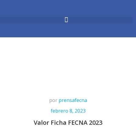
por
prensafecna
febrero 8, 2023
Valor Ficha FECNA 2023