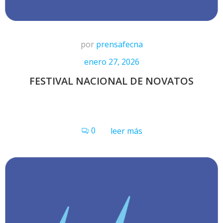
por
prensafecna
enero 27, 2026
FESTIVAL NACIONAL DE NOVATOS
0
leer más