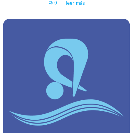
0
leer más