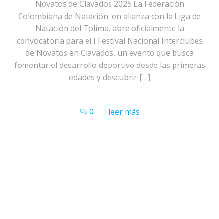
Novatos de Clavados 2025 La Federación
Colombiana de Natación, en alianza con la Liga de
Natación del Tolima, abre oficialmente la
convocatoria para el I Festival Nacional Interclubes
de Novatos en Clavados, un evento que busca
fomentar el desarrollo deportivo desde las primeras
edades y descubrir […]
0
leer más